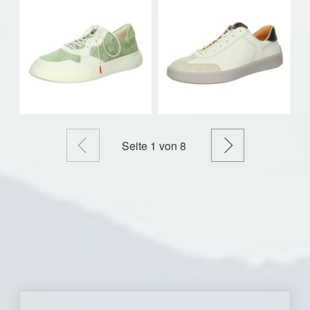
Zurück
Weiter
Seite
1
von 8