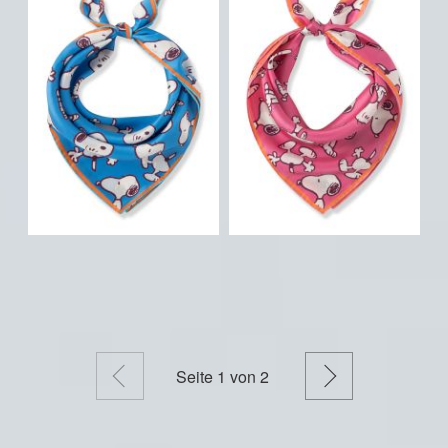
Zurück
Weiter
Seite
1
von 2