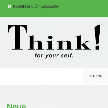
Kontakt und Öffnungszeiten
☰ MENÜ
Neue